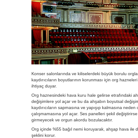
Konser salonlarında ve kiliselerdeki büyük borulu orgla
kaydırıcıların boyutlarının korunması için org haznele
ihtiyaç duyar.
Org haznesindeki hava kuru hale gelirse etrafındaki 
değişimlere yol açar ve bu da ahşabın boyutsal değişim
kaydırıcıların sapmasına ve yapışıp kalmasına neden 
çalışmamasına yol açar. Ses panelleri şekil değiştirir
girmeyecek ve orgun akordu bozulacaktır.
Org içinde %55 bağıl nemi koruyarak, ahşap hava ile d
şeklini korur.