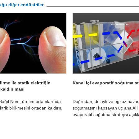
ğu diğer endüstriler
rme ile statik elektriğin
Kanal içi evaporatif soğutma str
kaldırılması
ağıl Nem, üretim ortamlarında
Doğrudan, dolaylı ve egzoz havas
ektrik birikmesini ortadan kaldırır.
soğutmasını kapsayan üç ana A
evaporatif soğutma stratejisi açıkl