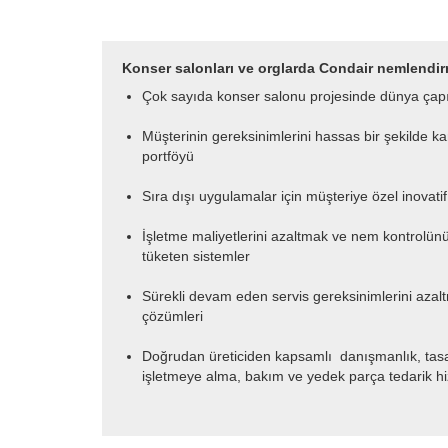
Konser salonları ve orglarda Condair nemlendir
Çok sayıda konser salonu projesinde dünya ça
Müşterinin gereksinimlerini hassas bir şekilde k
portföyü
Sıra dışı uygulamalar için müşteriye özel inovati
İşletme maliyetlerini azaltmak ve nem kontrolünü 
tüketen sistemler
Sürekli devam eden servis gereksinimlerini azal
çözümleri
Doğrudan üreticiden kapsamlı
danışmanlık, tasa
işletmeye alma, bakım ve yedek parça tedarik hi