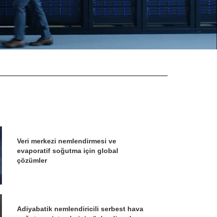
Veri merkezi nemlendirmesi ve
evaporatif soğutma için global
çözümler
Adiyabatik nemlendiricili serbest hava