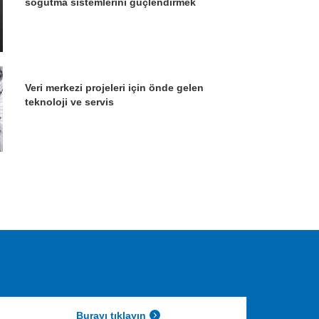
soğutma sistemlerini güçlendirmek
Veri merkezi projeleri için önde gelen
teknoloji ve servis
Burayı tıklayın