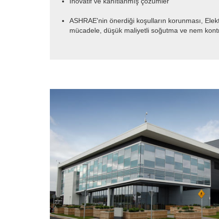
İnovatif ve kanıtlanmış çözümler
ASHRAE'nin önerdiği koşulların korunması, Elekt
mücadele, düşük maliyetli soğutma ve nem kon