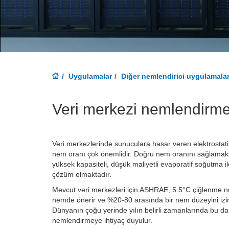
Uygulamalar
Diğer nemlendirici uygulamalar
Veri merkezi nemlendirm
Veri merkezlerinde sunuculara hasar veren elektrostati
nem oranı çok önemlidir. Doğru nem oranını sağlamakla
yüksek kapasiteli, düşük maliyetli evaporatif soğutma il
çözüm olmaktadır.
Mevcut veri merkezleri için ASHRAE, 5.5°C çiğlenme no
nemde önerir ve %20-80 arasında bir nem düzeyini izin 
Dünyanın çoğu yerinde yılın belirli zamanlarında bu dahi
nemlendirmeye ihtiyaç duyulur.