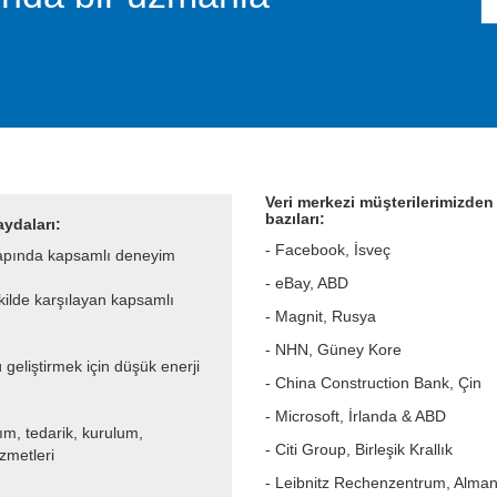
Veri merkezi müşterilerimizden
bazıları:
aydaları:
- Facebook, İsveç
çapında kapsamlı deneyim
- eBay, ABD
ekilde karşılayan kapsamlı
- Magnit, Rusya
- NHN, Güney Kore
geliştirmek için düşük enerji
- China Construction Bank, Çin
- Microsoft, İrlanda & ABD
ım, tedarik, kurulum,
- Citi Group, Birleşik Krallık
zmetleri
- Leibnitz Rechenzentrum, Alma