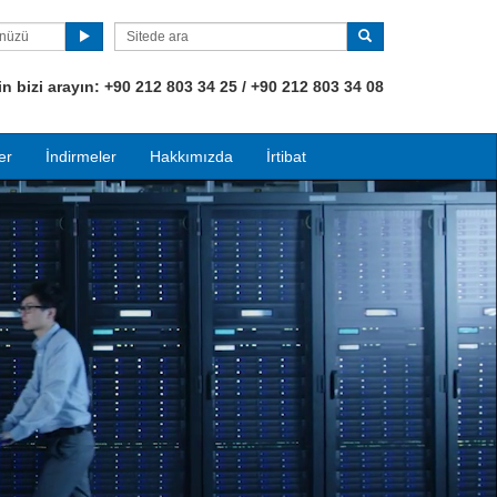
ünüzü
 bizi arayın:
+90
212 803 34 25 / +90 212 803 34 08
er
İndirmeler
Hakkımızda
İrtibat