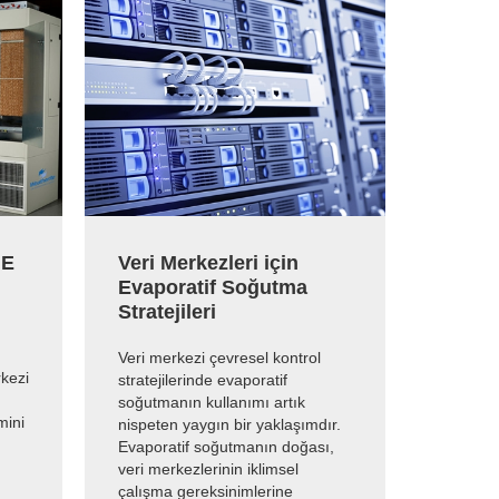
ME
Veri Merkezleri için
Evaporatif Soğutma
Stratejileri
Veri merkezi çevresel kontrol
rkezi
stratejilerinde evaporatif
soğutmanın kullanımı artık
mini
nispeten yaygın bir yaklaşımdır.
Evaporatif soğutmanın doğası,
veri merkezlerinin iklimsel
çalışma gereksinimlerine