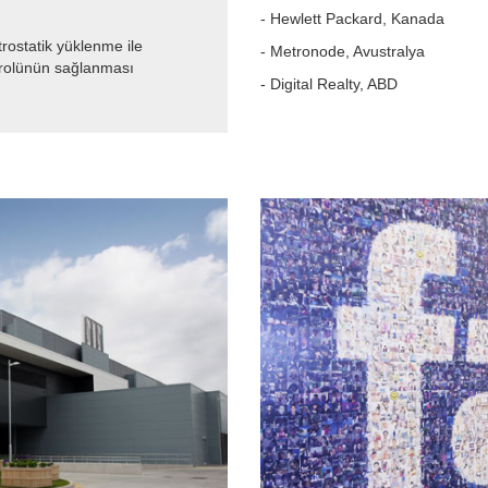
- Hewlett Packard, Kanada
rostatik yüklenme ile
- Metronode, Avustralya
trolünün sağlanması
- Digital Realty, ABD