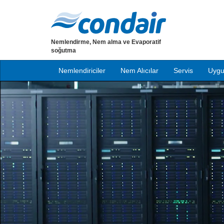
Nemlendirme, Nem alma ve Evaporatif
soğutma
Nemlendiriciler
Nem Alıcılar
Servis
Uygu