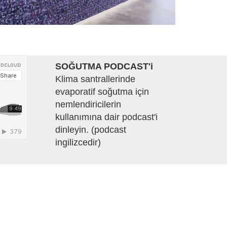
SOĞUTMA PODCAST'i
Klima santrallerinde
evaporatif soğutma için
nemlendiricilerin
kullanımına dair podcast'i
dinleyin. (podcast
ingilizcedir)