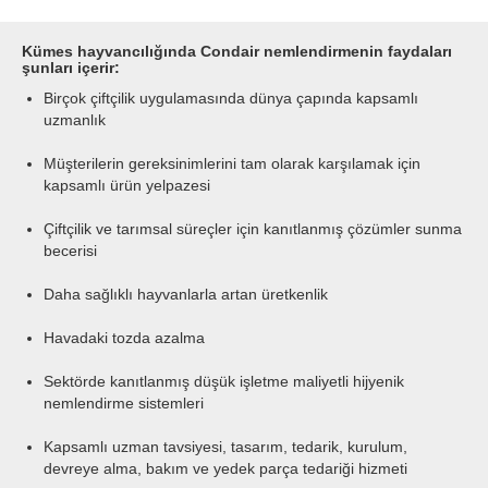
Kümes hayvancılığında Condair nemlendirmenin faydaları
şunları içerir:
Birçok çiftçilik uygulamasında dünya çapında kapsamlı
uzmanlık
Müşterilerin gereksinimlerini tam olarak karşılamak için
kapsamlı ürün yelpazesi
Çiftçilik ve tarımsal süreçler için kanıtlanmış çözümler sunma
becerisi
Daha sağlıklı hayvanlarla artan üretkenlik
Havadaki tozda azalma
Sektörde kanıtlanmış düşük işletme maliyetli hijyenik
nemlendirme sistemleri
Kapsamlı uzman tavsiyesi, tasarım, tedarik, kurulum,
devreye alma, bakım ve yedek parça tedariği hizmeti