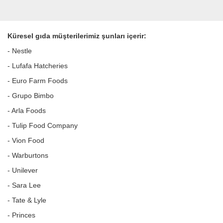
Küresel gıda müşterilerimiz şunları içerir:
- Nestle
- Lufafa Hatcheries
- Euro Farm Foods
- Grupo Bimbo
- Arla Foods
- Tulip Food Company
- Vion Food
- Warburtons
- Unilever
- Sara Lee
- Tate & Lyle
- Princes