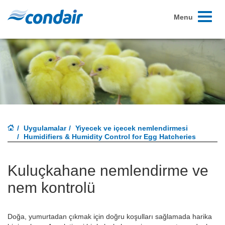
Toggle
Menu
navigati
Uygulamalar
Yiyecek ve içecek nemlendirmesi
Humidifiers & Humidity Control for Egg Hatcheries
Kuluçkahane nemlendirme ve
nem kontrolü
Doğa, yumurtadan çıkmak için doğru koşulları sağlamada harika