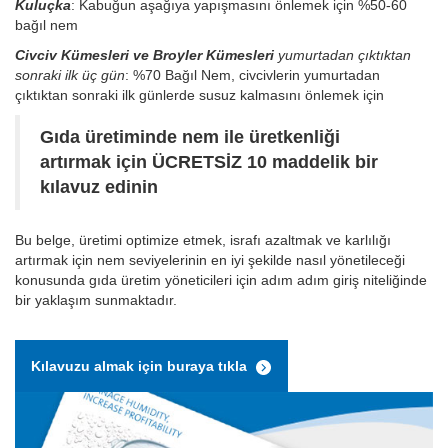
Kuluçka
: Kabuğun aşağıya yapışmasını önlemek için %50-60
bağıl nem
Civciv Kümesleri ve Broyler Kümesleri
yumurtadan çıktıktan
sonraki ilk üç gün
: %70 Bağıl Nem, civcivlerin yumurtadan
çıktıktan sonraki ilk günlerde susuz kalmasını önlemek için
Gıda üretiminde nem ile üretkenliği
artırmak için ÜCRETSİZ 10 maddelik bir
kılavuz edinin
Bu belge, üretimi optimize etmek, israfı azaltmak ve karlılığı
artırmak için nem seviyelerinin en iyi şekilde nasıl yönetileceği
konusunda gıda üretim yöneticileri için adım adım giriş niteliğinde
bir yaklaşım sunmaktadır.
Kılavuzu almak için buraya tıkla