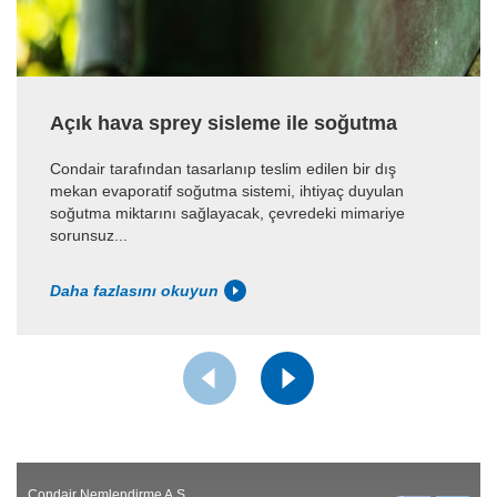
Açık hava sprey sisleme ile soğutma
Condair tarafından tasarlanıp teslim edilen bir dış
mekan evaporatif soğutma sistemi, ihtiyaç duyulan
soğutma miktarını sağlayacak, çevredeki mimariye
sorunsuz...
Daha fazlasını okuyun
Condair Nemlendirme A.Ş.