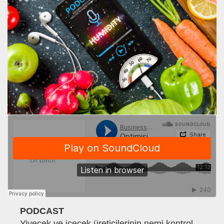
PODCAST
Yiyecek ve içecek üreticilerinin nemi kontrol