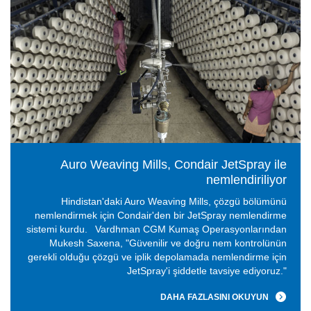
Auro Weaving Mills, Condair JetSpray ile
nemlendiriliyor
Hindistan'daki Auro Weaving Mills, çözgü bölümünü
nemlendirmek için Condair'den bir JetSpray nemlendirme
sistemi kurdu.
Vardhman CGM Kumaş Operasyonlarından
Mukesh Saxena, "Güvenilir ve doğru nem kontrolünün
gerekli olduğu çözgü ve iplik depolamada nemlendirme için
JetSpray'i şiddetle tavsiye ediyoruz."
DAHA FAZLASINI OKUYUN