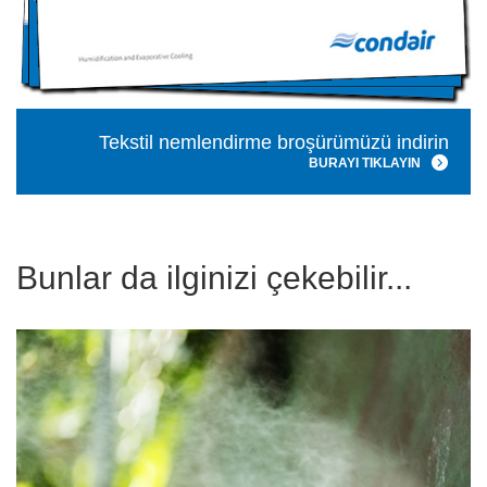
Tekstil nemlendirme broşürümüzü indirin
BURAYI TIKLAYIN
Bunlar da ilginizi çekebilir...