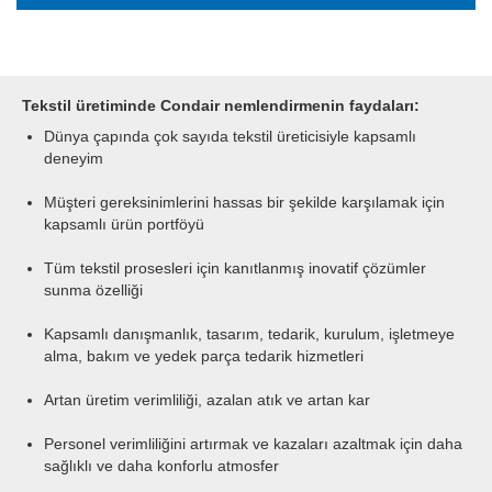
Tekstil üretiminde Condair nemlendirmenin faydaları:
Dünya çapında çok sayıda tekstil üreticisiyle kapsamlı
deneyim
Müşteri gereksinimlerini hassas bir şekilde karşılamak için
kapsamlı ürün portföyü
Tüm tekstil prosesleri için kanıtlanmış inovatif çözümler
sunma özelliği
Kapsamlı danışmanlık, tasarım, tedarik, kurulum, işletmeye
alma, bakım ve yedek parça tedarik hizmetleri
Artan üretim verimliliği, azalan atık ve artan kar
Personel verimliliğini artırmak ve kazaları azaltmak için daha
sağlıklı ve daha konforlu atmosfer