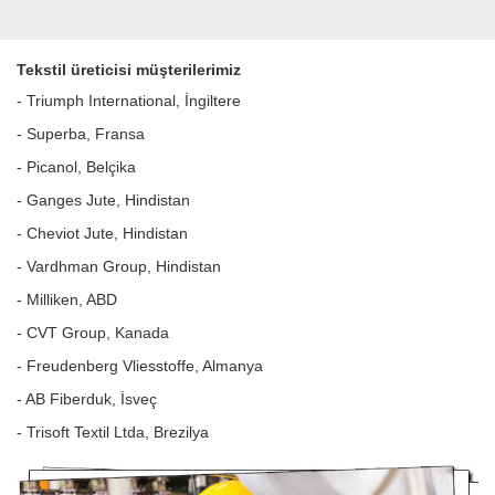
Tekstil üreticisi müşterilerimiz
- Triumph International, İngiltere
- Superba, Fransa
- Picanol, Belçika
- Ganges Jute, Hindistan
- Cheviot Jute, Hindistan
- Vardhman Group, Hindistan
- Milliken, ABD
- CVT Group, Kanada
- Freudenberg Vliesstoffe, Almanya
- AB Fiberduk, İsveç
- Trisoft Textil Ltda, Brezilya