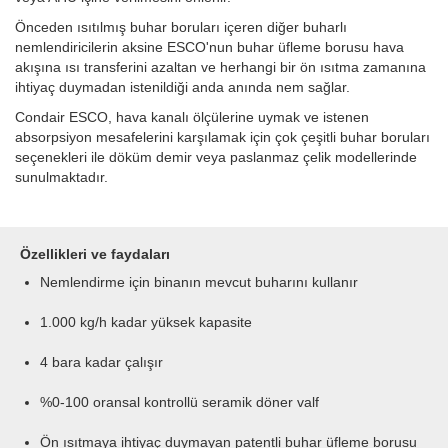
Önceden ısıtılmış buhar boruları içeren diğer buharlı
nemlendiricilerin aksine
ESCO'nun buhar üfleme borusu hava
akışına ısı transferini azaltan ve herhangi bir ön ısıtma zamanına
ihtiyaç duymadan istenildiği anda anında nem sağlar.
Condair ESCO, hava kanalı ölçülerine uymak ve istenen
absorpsiyon
mesafelerini karşılamak için çok çeşitli buhar boruları
seçenekleri ile döküm demir veya paslanmaz çelik modellerinde
sunulmaktadır.
Özellikleri ve faydaları
Nemlendirme için binanın mevcut buharını kullanır
1.000 kg/h kadar yüksek kapasite
4 bara kadar çalışır
%0-100 oransal kontrollü seramik döner valf
Ön ısıtmaya ihtiyaç duymayan patentli buhar üfleme borusu