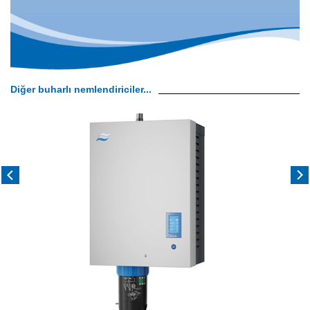
Diğer buharlı nemlendiriciler...