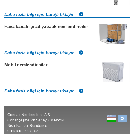
Daha fazla bilgi için burayı tıklayın
Hava kanali içi adiyabatik nemlendiriciler
Daha fazla bilgi için burayı tıklayın
Mobil nemlendiriciler
Daha fazla bilgi için burayı tıklayın
Condair Nemlendirme A.Ş.
Çobançeşme Mh Sanayi Cd No:44
Nish İstanbul Residence
C Blok Kat:9 D:102