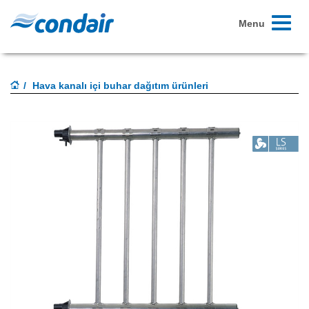
Toggle
Menu
navigati
Hava kanalı içi buhar dağıtım ürünleri