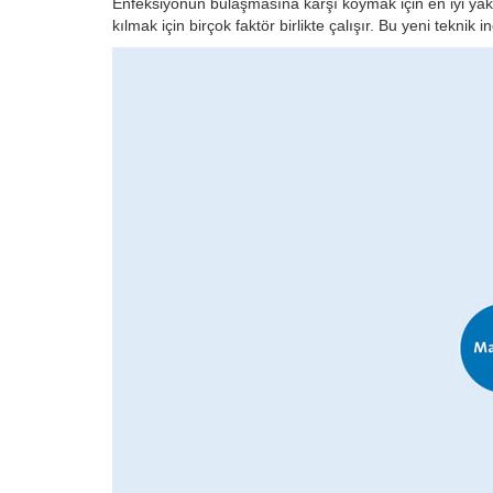
Enfeksiyonun bulaşmasına karşı koymak için en iyi yakla
kılmak için birçok faktör birlikte çalışır. Bu yeni tekni