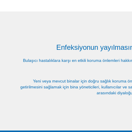
Enfeksiyonun yayılması
Bulaşıcı hastalıklara karşı en etkili koruma önlemleri hakk
Yeni veya mevcut binalar için doğru sağlık koruma önl
getirilmesini sağlamak için bina yöneticileri, kullanıcılar ve s
arasındaki diyaloğu