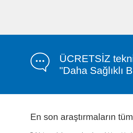
ÜCRETSİZ teknik 
"Daha Sağlıklı Bi
En son araştırmaların tü