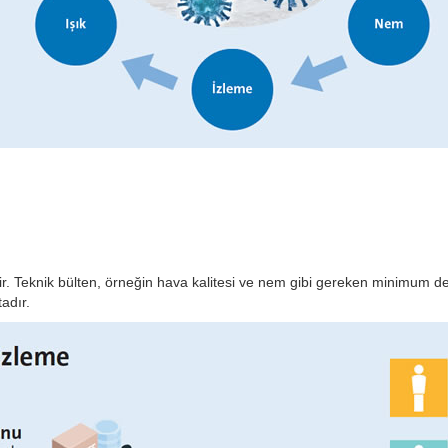
isktir. Teknik bülten, örneğin hava kalitesi ve nem gibi gereken minimu
adır.