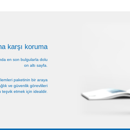
na karşı koruma
ında en son bulgularla dolu
on altı sayfa.
emleri paketinin bir araya
ağlık ve güvenlik görevlileri
 teşvik etmek için idealdir.