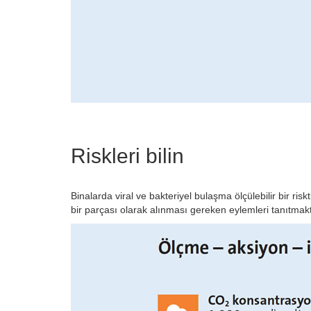
Riskleri bilin
Binalarda viral ve bakteriyel bulaşma ölçülebilir bir r
bir parçası olarak alınması gereken eylemleri tanıtmakt