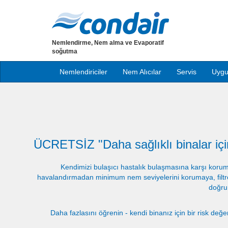
Nemlendirme, Nem alma ve Evaporatif
soğutma
Nemlendiriciler
Nem Alıcılar
Servis
Uygu
ÜCRETSİZ "Daha sağlıklı binalar için
Kendimizi bulaşıcı hastalık bulaşmasına karşı koruma
havalandırmadan minimum nem seviyelerini korumaya, filt
doğru
Daha fazlasını öğrenin - kendi binanız için bir risk değe