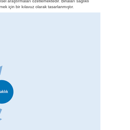
el araştırmaları özetlemektedir. Binaları sağlıklı
mek için bir kılavuz olarak tasarlanmıştır.