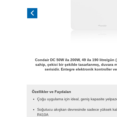
Condair DC 50W ila 200W, 49 ila 190 litre/gün 
sahip, çekici bir şekilde tasarlanmış, duvara 
serisidir. Entegre elektronik kontroller ve
Özellikler ve Faydaları
Çoğu uygulama için ideal, geniş kapasite yelpaz
Soğutucu akışkan devresinde sadece yüksek kalit
R410A