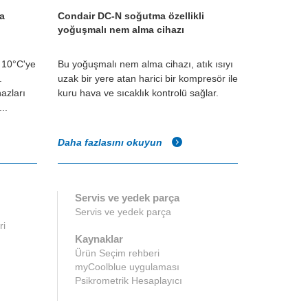
a
Condair DC-N soğutma özellikli
yoğuşmalı nem alma cihazı
 10°C'ye
Bu yoğuşmalı nem alma cihazı, atık ısıyı
.
uzak bir yere atan harici bir kompresör ile
azları
kuru hava ve sıcaklık kontrolü sağlar.
..
Daha fazlasını okuyun
Servis ve yedek parça
Servis ve yedek parça
ri
Kaynaklar
Ürün Seçim rehberi
myCoolblue uygulaması
Psikrometrik Hesaplayıcı