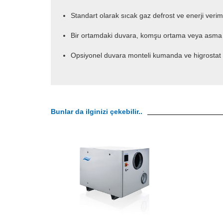
Standart olarak sıcak gaz defrost ve enerji verim
Bir ortamdaki duvara, komşu ortama veya asma t
Opsiyonel duvara monteli kumanda ve higrostat
Bunlar da ilginizi çekebilir..