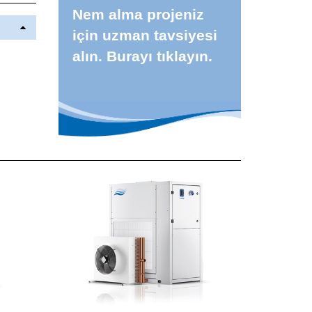
Nem alma projeniz
için uzman tavsiyesi
alın. Burayı tıklayın.