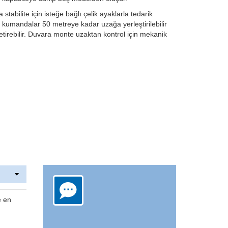
stabilite için isteğe bağlı çelik ayaklarla tedarik
n kumandalar 50 metreye kadar uzağa yerleştirilebilir
getirebilir. Duvara monte uzaktan kontrol için mekanik
e en