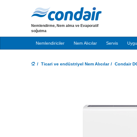
Nemlendirme, Nem alma ve Evaporatif
soğutma
Nemlendiriciler
Nem Alıcılar
Servis
Uygu
Ticari ve endüstriyel Nem Alıcılar
Condair DC
Previous