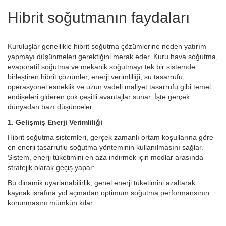
Hibrit soğutmanın faydaları
Kuruluşlar genellikle hibrit soğutma çözümlerine neden yatırım
yapmayı düşünmeleri gerektiğini merak eder. Kuru hava soğutma,
evaporatif soğutma ve mekanik soğutmayı tek bir sistemde
birleştiren hibrit çözümler, enerji verimliliği, su tasarrufu,
operasyonel esneklik ve uzun vadeli maliyet tasarrufu gibi temel
endişeleri gideren çok çeşitli avantajlar sunar.
İşte gerçek
dünyadan bazı düşünceler:
1. Gelişmiş Enerji Verimliliği
Hibrit soğutma sistemleri, gerçek zamanlı ortam koşullarına göre
en enerji tasarruflu soğutma yönteminin kullanılmasını sağlar.
Sistem, enerji tüketimini en aza indirmek için modlar arasında
stratejik olarak geçiş yapar:
Bu dinamik uyarlanabilirlik, genel enerji tüketimini azaltarak
kaynak israfına yol açmadan optimum soğutma performansının
korunmasını mümkün kılar.