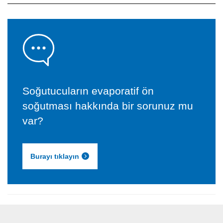
Soğutucuların evaporatif ön
soğutması hakkında bir sorunuz mu
var?
Burayı tıklayın