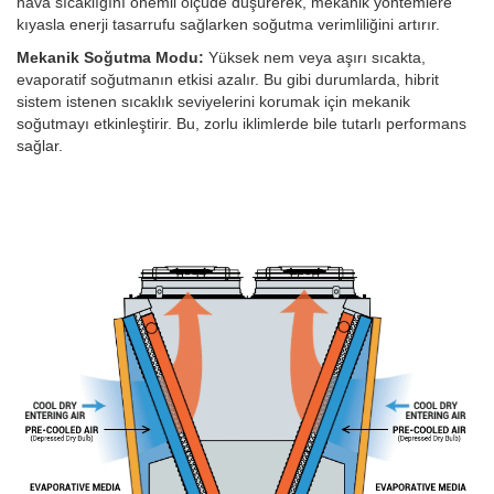
hava sıcaklığını önemli ölçüde düşürerek, mekanik yöntemlere
kıyasla enerji tasarrufu sağlarken soğutma verimliliğini artırır.
Mekanik Soğutma Modu:
Yüksek nem veya aşırı sıcakta,
evaporatif soğutmanın etkisi azalır. Bu gibi durumlarda, hibrit
sistem istenen sıcaklık seviyelerini korumak için mekanik
soğutmayı etkinleştirir. Bu, zorlu iklimlerde bile tutarlı performans
sağlar.