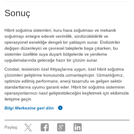
Sonuç
Hibrit soğutma sistemleri, kuru hava soğutması ve mekanik
soğutmayı entegre ederek verimlilik, sürdürülebilirlik ve
operasyonel esnekliğe dengeli bir yaklaşım sunar. Endüstriler
değişen düzenleyici ve çevresel taleplerle başa çıkarken, bu
sistemler özellikle suya duyarlı bölgelerde ve yenileme
uygulamalarında geleceğe hazır bir çözüm sunar.
Condair, tesisinizin özel ihtiyaçlarına uygun, özel hibrit soğutma
çözümleri geliştirme konusunda uzmanlaşmıştır. Uzmanlığımız,
optimize edilmiş performans, enerji tasarrufu ve gelişen sektör
standartlarına uyumu garanti eder. Hibrit bir soğutma sisteminin
operasyonlarınızı nasıl geliştirebileceğini keşfetmek için ekibimizle
iletişime geçin.
Bilgi Merkezine geri dön
Paylaş: